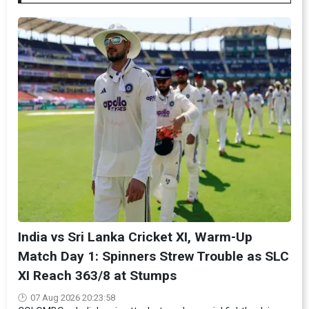
India vs Sri Lanka Cricket XI, Warm-Up
Match Day 1: Spinners Strew Trouble as SLC
XI Reach 363/8 at Stumps
07 Aug 2026 20:23:58