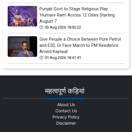
Punjab Govt to Stage Religious Play
'Humare Ram' Across 12 Cities Starting
August 7
03 Aug 2026 18:02:22
Give People a Choice Between Pure Petrol
and E20, Or Face March to PM Residence:
Arvind Kejriwal
01 Aug 2026 18:41:41
महत्वपूर्ण कड़ियां
About Us
Contact Us
Privacy Policy
Disclaimer