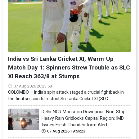
India vs Sri Lanka Cricket XI, Warm-Up
Match Day 1: Spinners Strew Trouble as SLC
XI Reach 363/8 at Stumps
07 Aug 2026 20:23:58
COLOMBO — India's spin attack staged a crucial fightback in
the final session to restrict Sri Lanka Cricket XI (SLC...
Delhi-NCR Monsoon Downpour: Non-Stop
Heavy Rain Gridlocks Capital Region; IMD
Issues Fresh Thunderstorm Alert
07 Aug 2026 19:59:23