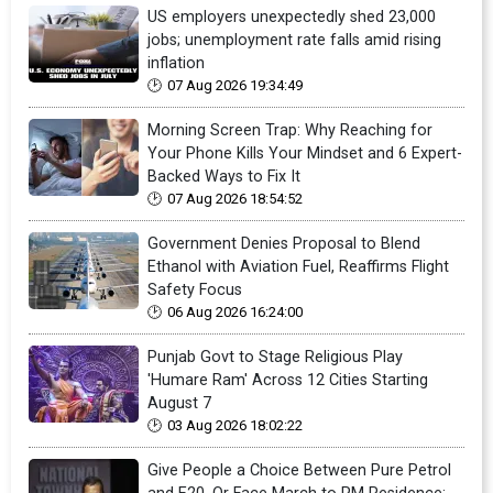
US employers unexpectedly shed 23,000
jobs; unemployment rate falls amid rising
inflation
07 Aug 2026 19:34:49
Morning Screen Trap: Why Reaching for
Your Phone Kills Your Mindset and 6 Expert-
Backed Ways to Fix It
07 Aug 2026 18:54:52
Government Denies Proposal to Blend
Ethanol with Aviation Fuel, Reaffirms Flight
Safety Focus
06 Aug 2026 16:24:00
Punjab Govt to Stage Religious Play
'Humare Ram' Across 12 Cities Starting
August 7
03 Aug 2026 18:02:22
Give People a Choice Between Pure Petrol