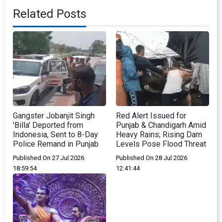
Related Posts
Gangster Jobanjit Singh
Red Alert Issued for
'Billa' Deported from
Punjab & Chandigarh Amid
Indonesia, Sent to 8-Day
Heavy Rains; Rising Dam
Police Remand in Punjab
Levels Pose Flood Threat
Published On 27 Jul 2026
Published On 28 Jul 2026
18:59:54
12:41:44