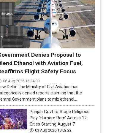
Government Denies Proposal to
Blend Ethanol with Aviation Fuel,
Reaffirms Flight Safety Focus
06 Aug 2026 16:24:00
ew Delhi: The Ministry of Civil Aviation has
ategorically denied reports claiming that the
entral Government plans to mix ethanol...
Punjab Govt to Stage Religious
Play 'Humare Ram' Across 12
Cities Starting August 7
03 Aug 2026 18:02:22