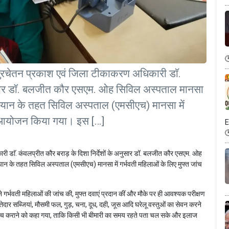
ुरचेतन प्रकाश एवं जिला टीकाकरण अधिकारी डाॅ.
अनुसार डॉ. बलजीत कौर एसएम. ओह सिविल अस्पताल मानसा
्व अभियान के तहत सिविल अस्पताल (एमसीएच) मानसा में
का आयोजन किया गया। इस […]
E
ी डाॅ. कंवलप्रीत कौर बराड़ के दिशा निर्देशों के अनुसार डॉ. बलजीत कौर एसएम. ओह
अभियान के तहत सिविल अस्पताल (एमसीएच) मानसा में गर्भवती महिलाओं के लिए मुफ्त जांच
 ने गर्भवती महिलाओं की जांच की, मुफ्त दवाएं प्रदान कीं और मौके पर ही आवश्यक परीक्षण
्तेदार सब्जियां, मौसमी फल, गुड़, चना, दूध, दही, जूस आदि घरेलू वस्तुओं का सेवन करने
र जांच कराने को कहा गया, ताकि किसी भी बीमारी का समय रहते पता चल सके और इलाज