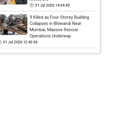
31 Jul 2026 14:34:49
9 Killed as Four-Storey Building
Collapses in Bhiwandi Near
Mumbai; Massive Rescue
Operations Underway
31 Jul 2026 12:43:36