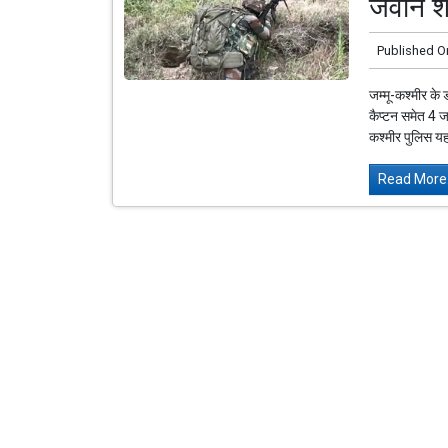
जवान श
Published O
जम्मू-कश्मीर के 
कैप्टन समेत 4 ज
कश्मीर पुलिस यहा
Read More.