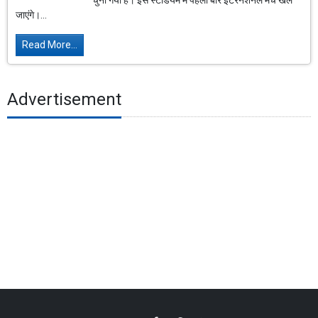
चुना गया है। इस स्टेडियम में पहली बार इंटरनेशनल मैच खेले
जाएंगे।...
Read More...
Advertisement