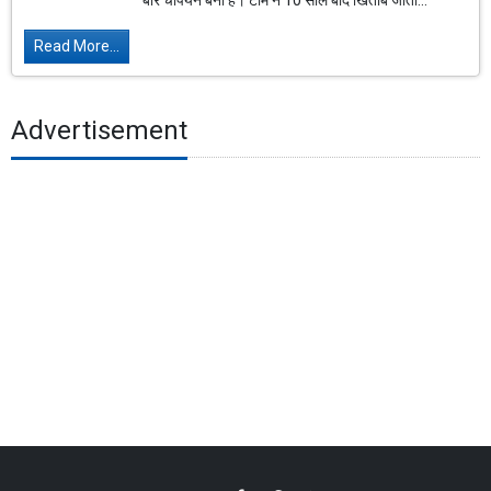
बार चैंपियन बनी है। टीम ने 10 साल बाद खिताब जीता...
Read More...
Advertisement