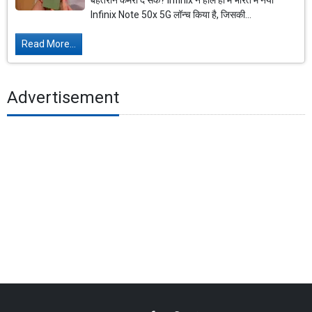
बेहतरीन कैमरा दे सके? Infinix ने हाल ही में भारत में नया
Infinix Note 50x 5G लॉन्च किया है, जिसकी...
Read More...
Advertisement