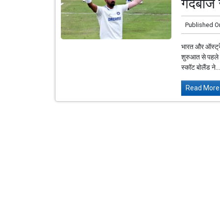
गेंदबाज 
Published O
भारत और ऑस्ट्रे
शुरुआत से पहले क
स्कॉट बोलैंड ने..
Read More.