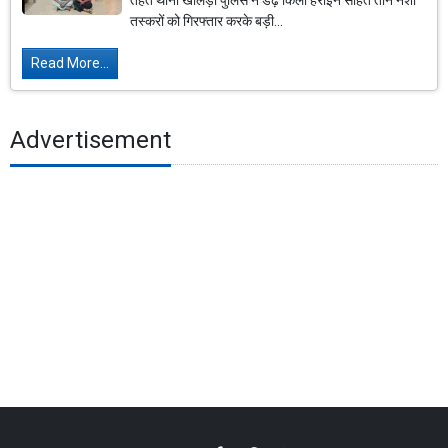
तहत थाना खालड़ा पुलिस ने डेढ़ किलो हेरोइन सहित तीन नशा
तस्करों को गिरफ्तार करके बड़ी...
Read More...
Advertisement