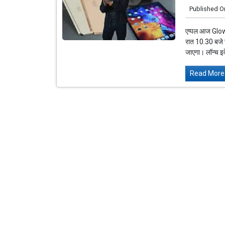
Published O
एप्पल आज Glowt
रात 10.30 बजे स
जाएगा। लॉन्च इव
Read More.