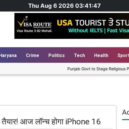
Thu Aug 6 2026 03:41:48
Haryana
Crime
Politics
Tech
Health
Spor
Punjab Govt to Stage Religious Play
A
 तैयार! आज लॉन्च होगा iPhone 16