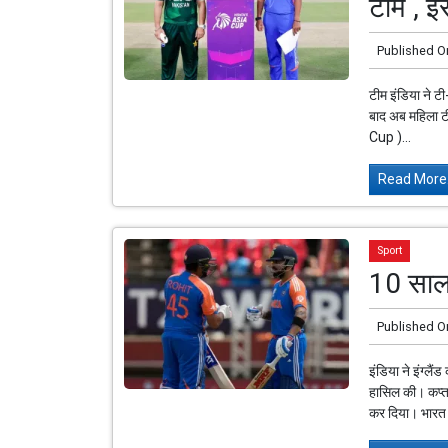
टीमें , 
Published O
टीम इंडिया ने ट
बाद अब महिला ट
Cup )...
Read More.
Sport
10 साल 
Published O
इंडिया ने इंग्ल
हासिल की। कप्त
कर दिया। भारत 