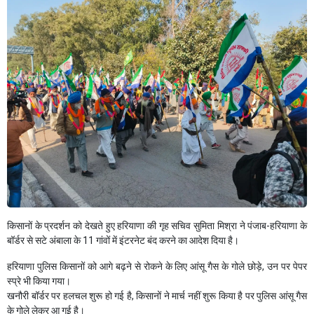
किसानों के प्रदर्शन को देखते हुए हरियाणा की गृह सचिव सुमिता मिश्रा ने पंजाब-हरियाणा के
बॉर्डर से सटे अंबाला के 11 गांवों में इंटरनेट बंद करने का आदेश दिया है।
हरियाणा पुलिस किसानों को आगे बढ़ने से रोकने के लिए आंसू गैस के गोले छोड़े, उन पर पेपर
स्प्रे भी किया गया।
खनौरी बॉर्डर पर हलचल शुरू हो गई है, किसानों ने मार्च नहीं शुरू किया है पर पुलिस आंसू गैस
के गोले लेकर आ गई है।