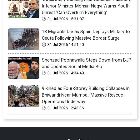
Interior Minister Mohsin Naqvi Warns Youth
Unrest 'Can Overturn Everything'
31 Jul 2026 15:31:07
18 Migrants Die as Spain Deploys Military to
Ceuta Following Massive Border Surge
31 Jul 2026 14:51:40
Shehzad Poonawalla Steps Down from BJP
and Updates Social Media Bio
31 Jul 2026 14:34:49
9 Killed as Four-Storey Building Collapses in
Bhiwandi Near Mumbai; Massive Rescue
Operations Underway
31 Jul 2026 12:43:36