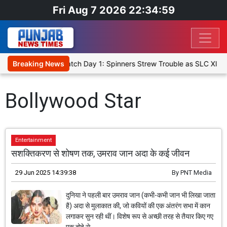
Fri Aug 7 2026 22:34:59
icket XI, Warm-Up Match Day 1: Spinners Strew Trouble as SLC XI R
Breaking News
Bollywood Star
Entertainment
सशक्तिकरण से शोषण तक, उमराव जान अदा के कई जीवन
29 Jun 2025 14:39:38
By
PNT Media
दुनिया ने पहली बार उमराव जान (कभी-कभी जान भी लिखा जाता
है) अदा से मुलाकात की, जो कवियों की एक अंतरंग सभा में कान
लगाकर सुन रही थीं। विशेष रूप से अच्छी तरह से तैयार किए गए