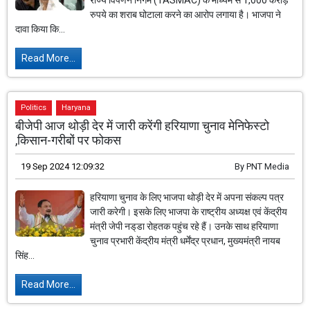
राज्य विपणन निगम (TASMAC) के माध्यम से 1,000 करोड़
रुपये का शराब घोटाला करने का आरोप लगाया है। भाजपा ने
दावा किया कि...
Read More...
Politics
Haryana
बीजेपी आज थोड़ी देर में जारी करेंगी हरियाणा चुनाव मेनिफेस्टो
,किसान-गरीबों पर फोकस
19 Sep 2024 12:09:32
By
PNT Media
हरियाणा चुनाव के लिए भाजपा थोड़ी देर में अपना संकल्प पत्र
जारी करेगी। इसके लिए भाजपा के राष्ट्रीय अध्यक्ष एवं केंद्रीय
मंत्री जेपी नड्‌डा रोहतक पहुंच रहे हैं। उनके साथ हरियाणा
चुनाव प्रभारी केंद्रीय मंत्री धर्मेंद्र प्रधान, मुख्यमंत्री नायब
सिंह...
Read More...