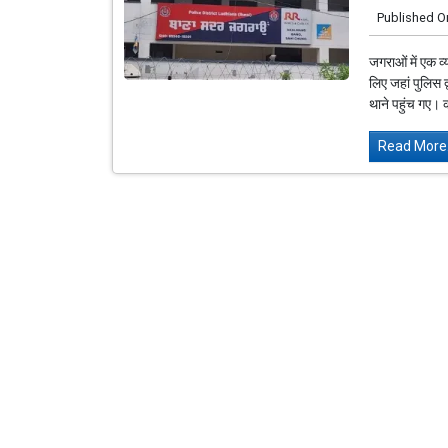
Published O
जगराओं में एक व्
लिए जहां पुलिस 
थाने पहुंच गए। को
Read More.