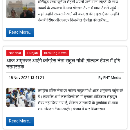
बॉलीवुड स्टार सुनील शेट्टी अपनी पत्नी माना शेट्टी के साथ
नववर्ष के उपलक्ष्य में आज गोल्डन टेंपल में माथा टेकने पहुंचे।
जहां उन्होंने सरबत के भले की अरदास की। इस दौरान उन्होंने
पंजाबी सिंगर और एक्टर दिलजीत दोसांझ की तारीफ...
Read More...
National
Punjab
Breaking News
आज अमृतसर आएंगे कांग्रेस नेता राहुल गांधी ,गोल्डन टेंपल में होंगे
नतमस्तक
18 Nov 2024 13:41:21
By
PNT Media
कांग्रेस वरिष्ठ नेता एवं सांसद राहुल गांधी आज अमृतसर पहुंच रहे
हैं। हालांकि अभी तक किसी को भी इसका ऑफिशल शेड्यूल
शेयर नहीं किया गया है, लेकिन जानकारी के मुताबिक वो आज
शाम गोल्डन टेंपल आएंगे। पंजाब में चार विधानसभा...
Read More...