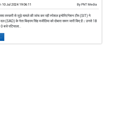
n
10 Jul 2024 19:06:11
By
PNT Media
नशा तस्करी से जुड़े मामले की जांच कर रही स्पेशल इन्वेस्टिंगेशन टीम (SIT) ने
दल (SAD) के नेता बिक्रम सिंह मजीठिया को दोबारा समन जारी किए है। उनसे 18
10 बजे पटियाला...
..