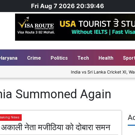
Fri Aug 7 2026 20:39:47
Haryana
Crime
Politics
Tech
Health
Spor
India vs Sri Lanka Cricket XI, War
thia Summoned Again
A
eaking News
ें अकाली नेता मजीठिया को दोबारा समन