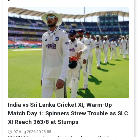
India vs Sri Lanka Cricket XI, Warm-Up
Match Day 1: Spinners Strew Trouble as SLC
XI Reach 363/8 at Stumps
07 Aug 2026 20:23:58