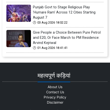
Punjab Govt to Stage Religious Play
'Humare Ram' Across 12 Cities Starting
August 7
03 Aug 2026 18:02:22
Give People a Choice Between Pure Petrol
and E20, Or Face March to PM Residence:
Arvind Kejriwal
01 Aug 2026 18:41:41
महत्वपूर्ण कड़ियां
About Us
Contact Us
Privacy Policy
Disclaimer