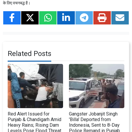
के लिए वचनबद्ध है।
Related Posts
Red Alert Issued for
Gangster Jobanjit Singh
Punjab & Chandigarh Amid
'Billa' Deported from
Heavy Rains; Rising Dam
Indonesia, Sent to 8-Day
Levels Pose Flood Threat
Police Remand in Punjab