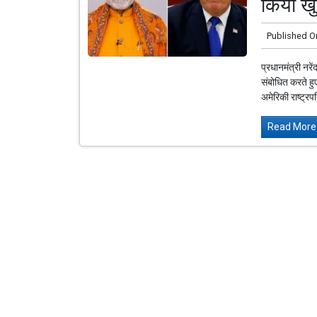
किया ख
Published O
प्रधानमंत्री नर
संबोधित करते हुए
अमेरिकी राष्ट्रप
Read More.