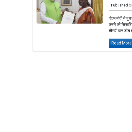
Published O
पीएम मोदी ने बुध
करने की सिफारि
तीसरी बार जीत क
Read More.