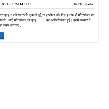
n
05 Jun 2024 14:37:18
By
PNT Media
वार सुबह 2 बजे राष्ट्रपति द्रौपदी मुर्मू को इस्तीफा सौंप दिया। साथ ही मंत्रिमंडल भंग
श की। मोदी मंत्रिमंडल की सुबह 11.30 बजे आखिरी बैठक हुई। इसमें सरकार ने
ो लेकर धन्यवाद...
..