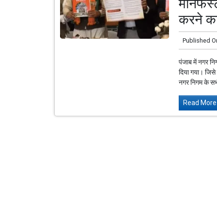
मेनिफेस
करने का
Published O
पंजाब में नगर न
दिया गया। जिसे 
नगर निगम के सभी
Read More.