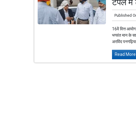
टेंपल मे
Published O
16वें वित्त आयोग
भगवंत मान के स
अरविंद पनगढ़िया
Read More.