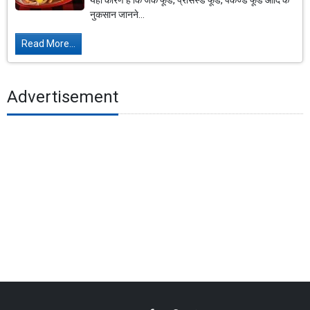
यही कारण है कि जंक फूड, प्रोसेस्ड फूड, पैकेज्ड फूड आदि के
नुकसान जानने...
Read More...
Advertisement