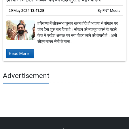
29 May 2024 13:41:28
By
PNT Media
हरियाणा में लोकसभा चुनाव खत्म होते ही भाजपा ने संगठन पर
जोर देना शुरू कर दिया है। संगठन को मजबूत करने के पहले
फेज में प्रदेश अध्यक्ष पर नया चेहरा लाने की तैयारी है। अभी
सीएम नायब सैनी के पास...
Read More...
Advertisement