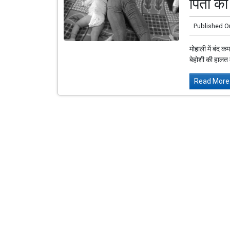
पिता की
Published O
मोहाली में बंद क
बेहोशी की हालत 
Read More.